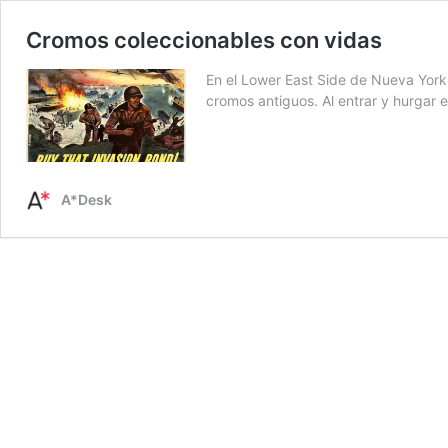
Cromos coleccionables con vidas
En el Lower East Side de Nueva York, 
cromos antiguos. Al entrar y hurgar
A*Desk