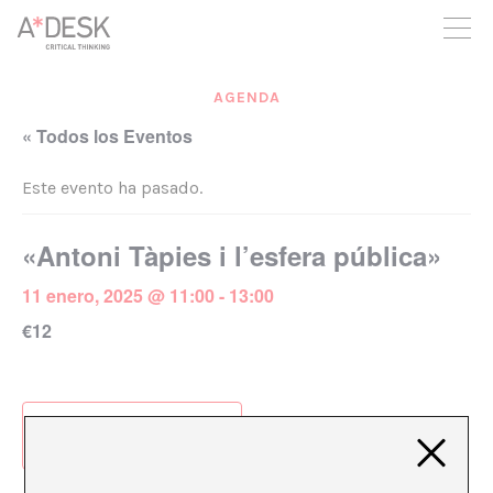
crees también en A*DESK seguimos necesitándote para poder
seguir adelante. Ahora puedes participar del proyecto y
apoyarlo.
AGENDA
« Todos los Eventos
Este evento ha pasado.
«Antoni Tàpies i l’esfera pública»
11 enero, 2025 @ 11:00
-
13:00
€12
Añadir al calendario