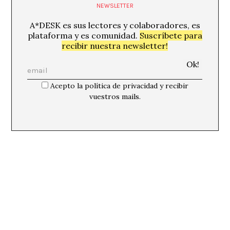
NEWSLETTER
A*DESK es sus lectores y colaboradores, es
plataforma y es comunidad.
Suscríbete para
recibir nuestra newsletter!
Acepto la política de privacidad y recibir
vuestros mails.