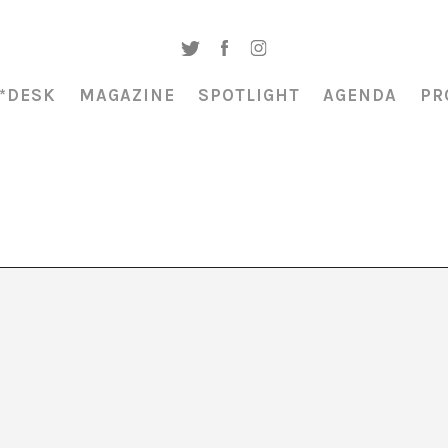
*DESK
MAGAZINE
SPOTLIGHT
AGENDA
PR
es» Roman Klonek