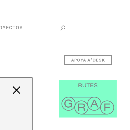
OYECTOS
APOYA A*DESK