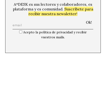
A*DESK es sus lectores y colaboradores, es
plataforma y es comunidad.
Suscríbete para
recibir nuestra newsletter!
Acepto la política de privacidad y recibir
vuestros mails.