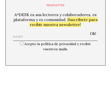
NEWSLETTER
A*DESK es sus lectores y colaboradores, es
plataforma y es comunidad.
Suscríbete para
recibir nuestra newsletter!
Acepto la política de privacidad y recibir
vuestros mails.