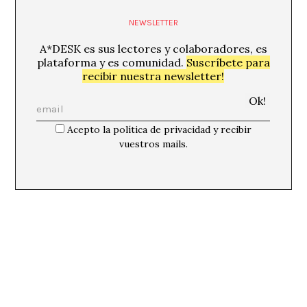
NEWSLETTER
A*DESK es sus lectores y colaboradores, es
plataforma y es comunidad.
Suscríbete para
recibir nuestra newsletter!
Acepto la política de privacidad y recibir
vuestros mails.