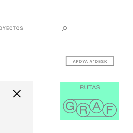
OYECTOS
APOYA A*DESK