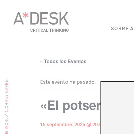
SOBRE A
« Todos los Eventos
Este evento ha pasado.
«El potser com
15 septiembre, 2025 @ 20:00
€10