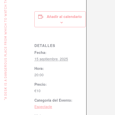
"A DESK IS A DANGEROUS PLACE FROM WHICH TO WATCH THE WORLD" (JOHN LE CARRÉ)
Añadir al calendario
DETALLES
Fecha:
15 septiembre, 2025
Hora:
20:00
Precio:
€10
Categoría del Evento:
Espectacle