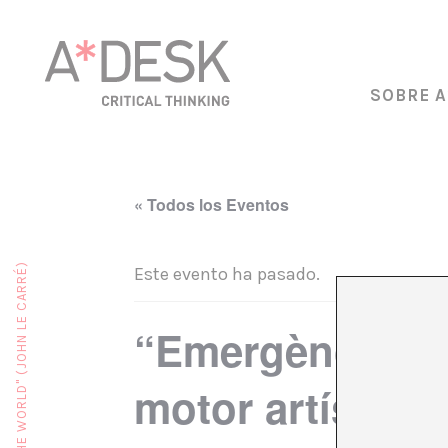
SOBRE A
« Todos los Eventos
Este evento ha pasado.
“Emergència cre
motor artístic?»