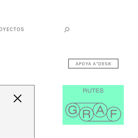
OYECTOS
APOYA A*DESK
 un