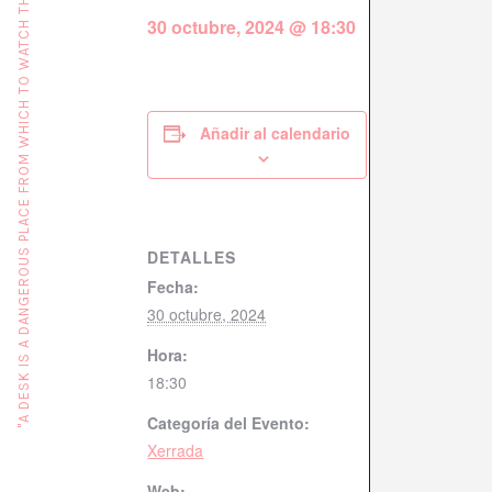
"A DESK IS A DANGEROUS PLACE FROM WHICH TO WATCH THE WORLD" (JOHN LE CARRÉ)
30 octubre, 2024 @ 18:30
Añadir al calendario
DETALLES
Fecha:
30 octubre, 2024
Hora:
18:30
Categoría del Evento:
Xerrada
Web: