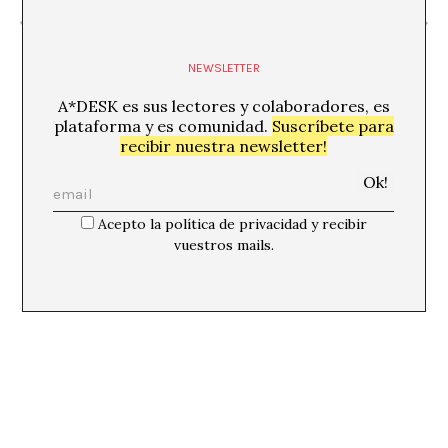
«Festival Tangent»
«Viatge al Nova York viu» Marc Tió
NEWSLETTER
A*DESK es sus lectores y colaboradores, es
plataforma y es comunidad.
Suscríbete para
recibir nuestra newsletter!
Acepto la política de privacidad y recibir
vuestros mails.