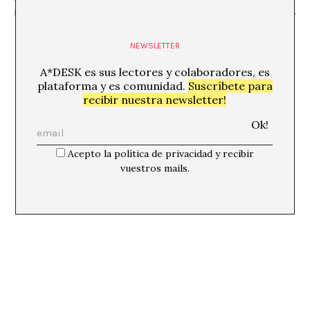
Dansa Grup CHM Salut Mental»
Ignacio Cirac, Anna Fontcuberta
NEWSLETTER
A*DESK es sus lectores y colaboradores, es
plataforma y es comunidad.
Suscríbete para
recibir nuestra newsletter!
Acepto la política de privacidad y recibir
vuestros mails.