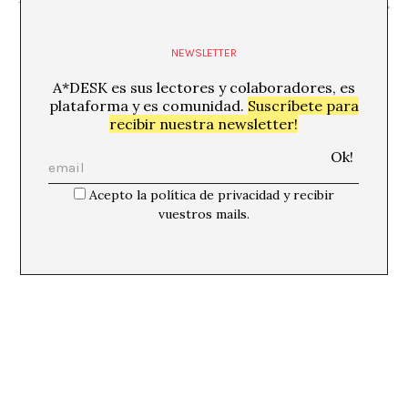
Tatiana Donoso
Maya Ober
NEWSLETTER
A*DESK es sus lectores y colaboradores, es
plataforma y es comunidad.
Suscríbete para
recibir nuestra newsletter!
Acepto la política de privacidad y recibir
vuestros mails.