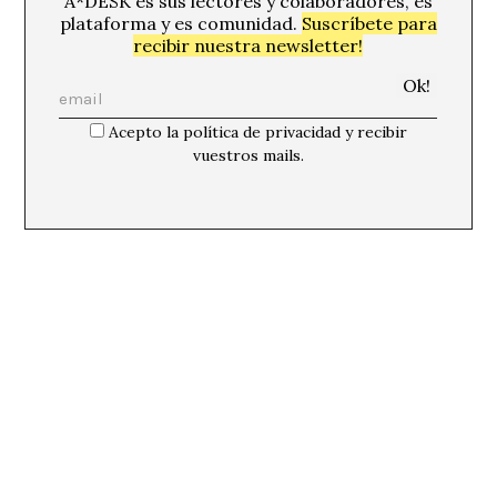
A*DESK es sus lectores y colaboradores, es
plataforma y es comunidad.
Suscríbete para
recibir nuestra newsletter!
Acepto la política de privacidad y recibir
vuestros mails.