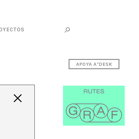
OYECTOS
APOYA A*DESK