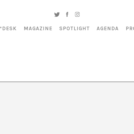
*DESK
MAGAZINE
SPOTLIGHT
AGENDA
PR
algorzata Lebda