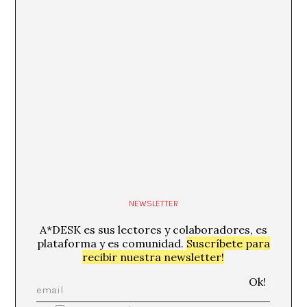
NEWSLETTER
A*DESK es sus lectores y colaboradores, es
plataforma y es comunidad.
Suscríbete para
recibir nuestra newsletter!