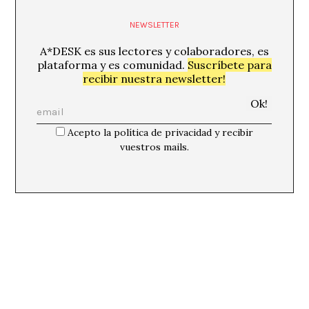
NEWSLETTER
A*DESK es sus lectores y colaboradores, es
plataforma y es comunidad.
Suscríbete para
recibir nuestra newsletter!
Acepto la política de privacidad y recibir
vuestros mails.