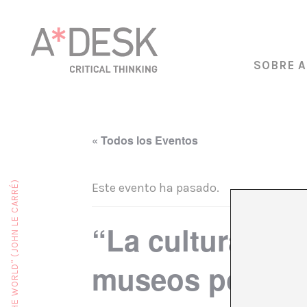
SOBRE A
« Todos los Eventos
Este evento ha pasado.
“La cultura no 
museos podrían