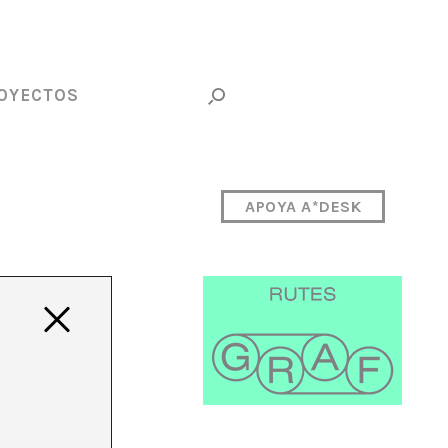
OYECTOS
APOYA A*DESK