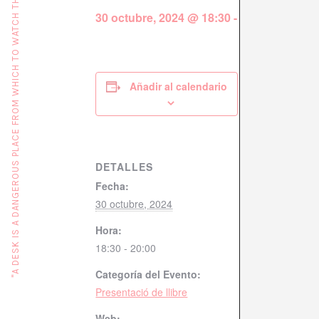
"A DESK IS A DANGEROUS PLACE FROM WHICH TO WATCH THE WORLD" (JOHN LE CARRÉ)
30 octubre, 2024 @ 18:30
-
20:00
Añadir al calendario
DETALLES
Fecha:
30 octubre, 2024
Hora:
18:30 - 20:00
Categoría del Evento:
Presentació de llibre
Web: