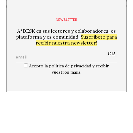
guiada
mar»
NEWSLETTER
A*DESK es sus lectores y colaboradores, es
plataforma y es comunidad.
Suscríbete para
recibir nuestra newsletter!
Acepto la política de privacidad y recibir
vuestros mails.