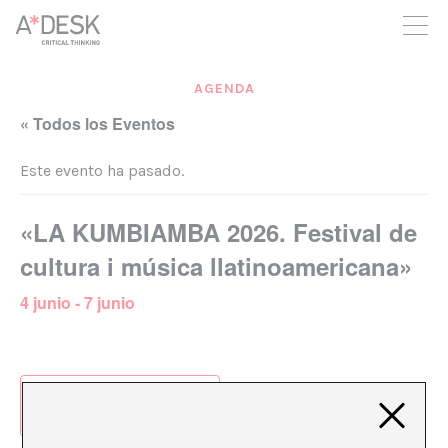
crees también en A*DESK seguimos necesitándote para poder
seguir adelante. Ahora puedes participar del proyecto y
apoyarlo.
AGENDA
« Todos los Eventos
Este evento ha pasado.
«LA KUMBIAMBA 2026. Festival de
cultura i música llatinoamericana»
4 junio
-
7 junio
Añadir al calendario