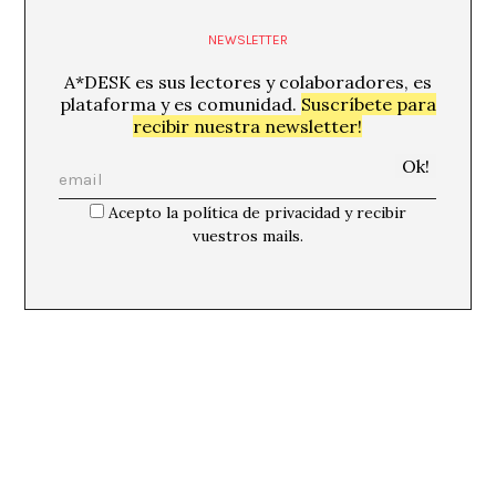
NEWSLETTER
A*DESK es sus lectores y colaboradores, es
plataforma y es comunidad.
Suscríbete para
recibir nuestra newsletter!
Acepto la política de privacidad y recibir
vuestros mails.