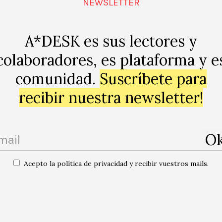
NEWSLETTER
A*DESK es sus lectores y
colaboradores, es plataforma y e
comunidad.
Suscríbete para
recibir nuestra newsletter!
ap
Acepto la política de privacidad y recibir vuestros mails.
rcia
Festa Major del Po