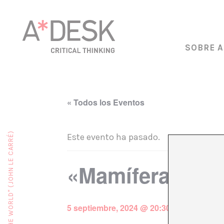
SOBRE A
« Todos los Eventos
Este evento ha pasado.
«Mamífera» Lili
5 septiembre, 2024 @ 20:30
€6,80