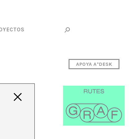
OYECTOS
APOYA A*DESK