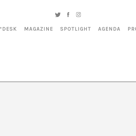
*DESK
MAGAZINE
SPOTLIGHT
AGENDA
PR
ana Torres