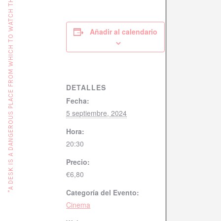
"A DESK IS A DANGEROUS PLACE FROM WHICH TO WATCH THE WORLD" (JOHN LE CARRÉ)
Añadir al calendario
DETALLES
Fecha:
5 septiembre, 2024
Hora:
20:30
Precio:
€6,80
Categoría del Evento:
Cinema