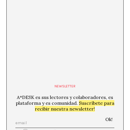
NEWSLETTER
A*DESK es sus lectores y colaboradores, es
plataforma y es comunidad.
Suscríbete para
recibir nuestra newsletter!