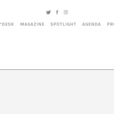
*DESK
MAGAZINE
SPOTLIGHT
AGENDA
PR
Becky» Joaquim Jordà