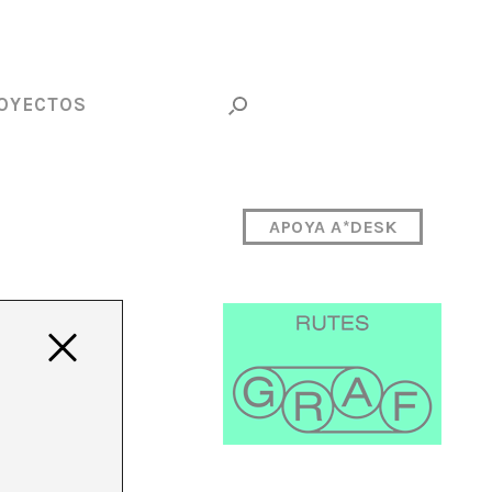
OYECTOS
APOYA A*DESK
,