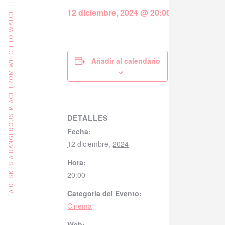
"A DESK IS A DANGEROUS PLACE FROM WHICH TO WATCH THE WORLD" (JOHN LE CARRÉ)
12 diciembre, 2024 @ 20:00
Añadir al calendario
DETALLES
Fecha:
12 diciembre, 2024
Hora:
20:00
Categoría del Evento:
Cinema
Web: