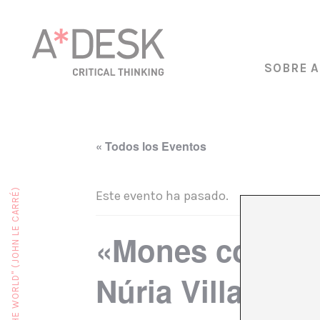
SOBRE A
« Todos los Eventos
Este evento ha pasado.
«Mones com la 
Núria Villazán