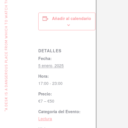
"A DESK IS A DANGEROUS PLACE FROM WHICH TO WATCH THE WORLD" (JOHN LE CARRÉ)
Añadir al calendario
DETALLES
Fecha:
5 enero, 2025
Hora:
17:00 - 23:00
Precio:
€7 – €50
Categoría del Evento:
Lectura