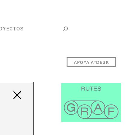
OYECTOS
APOYA A*DESK