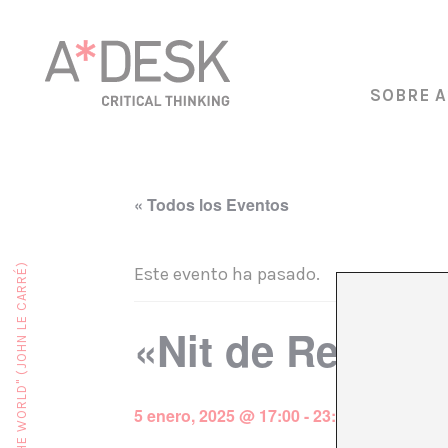
SOBRE A
« Todos los Eventos
Este evento ha pasado.
«Nit de Reines i
5 enero, 2025 @ 17:00
-
23:00
€7 – €50