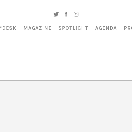
*DESK
MAGAZINE
SPOTLIGHT
AGENDA
PR
 tarot 2025»