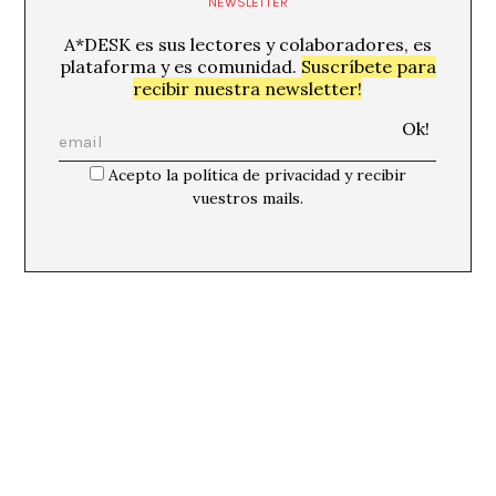
NEWSLETTER
A*DESK es sus lectores y colaboradores, es
plataforma y es comunidad.
Suscríbete para
recibir nuestra newsletter!
Acepto la política de privacidad y recibir
vuestros mails.