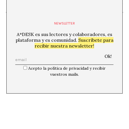
«El tiempo de las tortugas»
«ARL III: Ancient Pleasure»
NEWSLETTER
A*DESK es sus lectores y colaboradores, es
plataforma y es comunidad.
Suscríbete para
recibir nuestra newsletter!
Acepto la política de privacidad y recibir
vuestros mails.