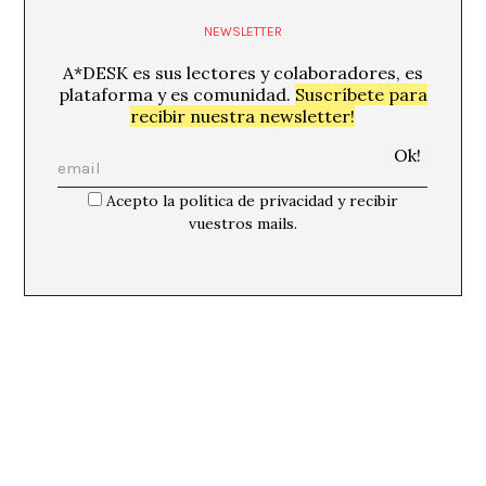
NEWSLETTER
A*DESK es sus lectores y colaboradores, es
plataforma y es comunidad.
Suscríbete para
recibir nuestra newsletter!
Acepto la política de privacidad y recibir
vuestros mails.