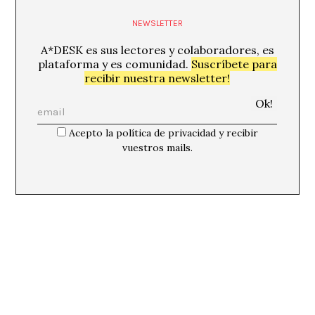
NEWSLETTER
A*DESK es sus lectores y colaboradores, es
plataforma y es comunidad.
Suscríbete para
recibir nuestra newsletter!
Acepto la política de privacidad y recibir
vuestros mails.