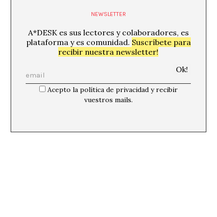
NEWSLETTER
A*DESK es sus lectores y colaboradores, es
plataforma y es comunidad.
Suscríbete para
recibir nuestra newsletter!
Acepto la política de privacidad y recibir
vuestros mails.