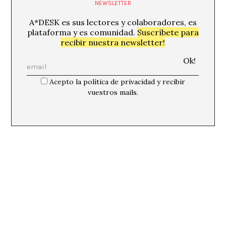
NEWSLETTER
A*DESK es sus lectores y colaboradores, es
plataforma y es comunidad.
Suscríbete para
recibir nuestra newsletter!
Acepto la política de privacidad y recibir
vuestros mails.