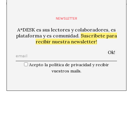
Unknowns»
Echaves) / Vivim en un món devorat
NEWSLETTER
A*DESK es sus lectores y colaboradores, es
plataforma y es comunidad.
Suscríbete para
recibir nuestra newsletter!
Acepto la política de privacidad y recibir
vuestros mails.