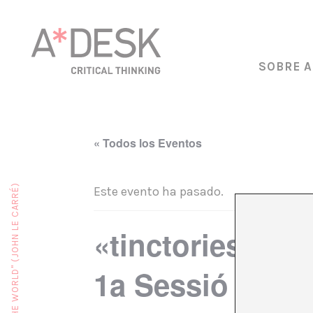
SOBRE A
« Todos los Eventos
Este evento ha pasado.
«tinctories: plan
1a Sessió — GRO