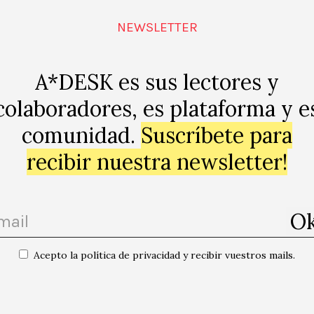
NEWSLETTER
A*DESK es sus lectores y
colaboradores, es plataforma y e
comunidad.
Suscríbete para
recibir nuestra newsletter!
p
Acepto la política de privacidad y recibir vuestros mails.