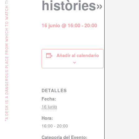
"A DESK IS A DANGEROUS PLACE FROM WHICH TO WATCH THE WORLD" (JOHN LE CARRÉ)
històries»
16 junio @ 16:00
-
20:00
Añadir al calendario
DETALLES
Fecha:
16 junio
Hora:
16:00 - 20:00
Categoría del Evento: