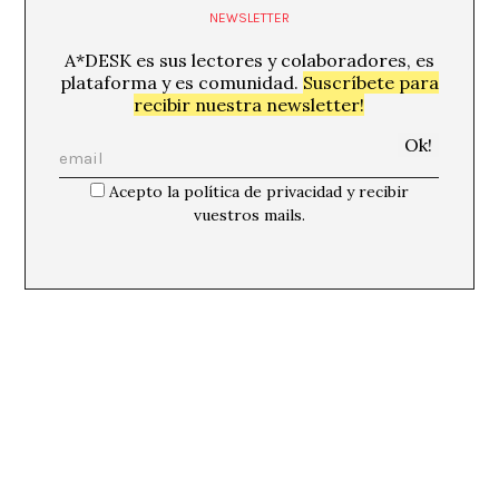
NEWSLETTER
A*DESK es sus lectores y colaboradores, es
plataforma y es comunidad.
Suscríbete para
recibir nuestra newsletter!
Acepto la política de privacidad y recibir
vuestros mails.