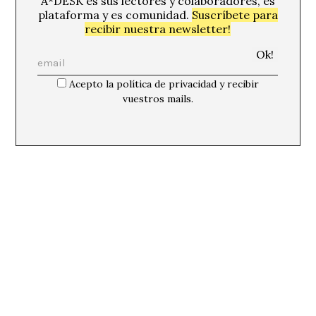
A*DESK es sus lectores y colaboradores, es
plataforma y es comunidad.
Suscríbete para
recibir nuestra newsletter!
Acepto la política de privacidad y recibir
vuestros mails.