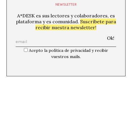
NEWSLETTER
A*DESK es sus lectores y colaboradores, es
plataforma y es comunidad.
Suscríbete para
recibir nuestra newsletter!
Acepto la política de privacidad y recibir
vuestros mails.