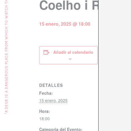
"A DESK IS A DANGEROUS PLACE FROM WHICH TO WATCH THE WORLD" (JOHN LE CARRÉ)
Coelho i Renan
15 enero, 2025 @ 18:00
Añadir al calendario
DETALLES
Fecha:
15 enero, 2025
Hora:
18:00
Categoría del Evento: