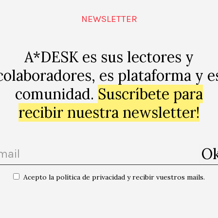
NEWSLETTER
/3516/
A*DESK es sus lectores y
colaboradores, es plataforma y e
comunidad.
Suscríbete para
ogle Map
recibir nuestra newsletter!
Acepto la política de privacidad y recibir vuestros mails.