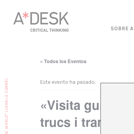
SOBRE A
« Todos los Eventos
Este evento ha pasado.
«Visita guiada 
trucs i trampes»