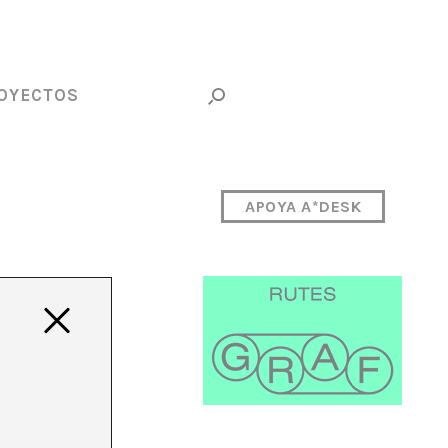
OYECTOS
APOYA A*DESK