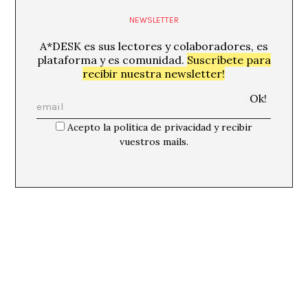
NEWSLETTER
A*DESK es sus lectores y colaboradores, es
plataforma y es comunidad.
Suscríbete para
recibir nuestra newsletter!
Acepto la política de privacidad y recibir
vuestros mails.