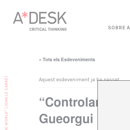
SOBRE 
« Tots els Esdeveniments
Aquest esdeveniment ja ha passat.
“Controlar el pa
Gueorgui Gospo