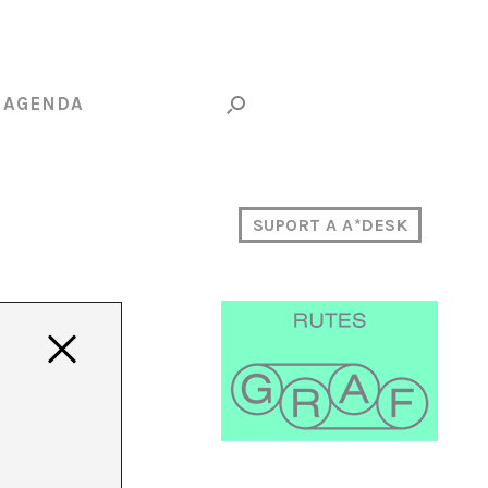
AGENDA
SUPORT A A*DESK
r”