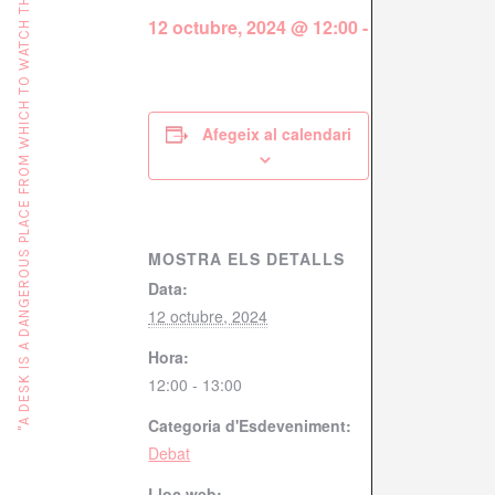
"A DESK IS A DANGEROUS PLACE FROM WHICH TO WATCH THE WORLD" (JOHN LE CARRÉ)
12 octubre, 2024 @ 12:00
-
13:00
Afegeix al calendari
MOSTRA ELS DETALLS
Data:
12 octubre, 2024
Hora:
12:00 - 13:00
Categoria d'Esdeveniment:
Debat
Lloc web: