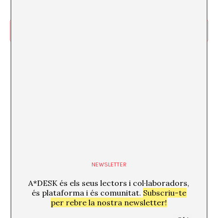
Subscriviu-vos al calendari
NEWSLETTER
A*DESK és els seus lectors i col·laboradors,
és plataforma i és comunitat.
Subscriu-te
per rebre la nostra newsletter!