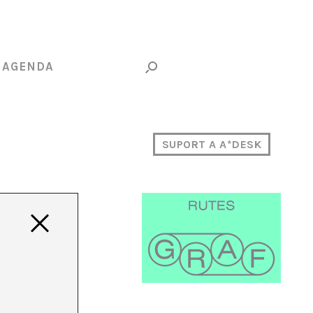
AGENDA
SUPORT A A*DESK
 un