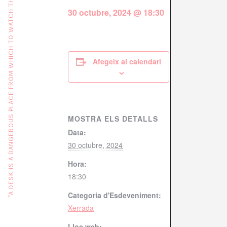
"A DESK IS A DANGEROUS PLACE FROM WHICH TO WATCH THE WORLD" (JOHN LE CARRÉ)
30 octubre, 2024 @ 18:30
Afegeix al calendari
MOSTRA ELS DETALLS
Data:
30 octubre, 2024
Hora:
18:30
Categoria d'Esdeveniment:
Xerrada
Lloc web: