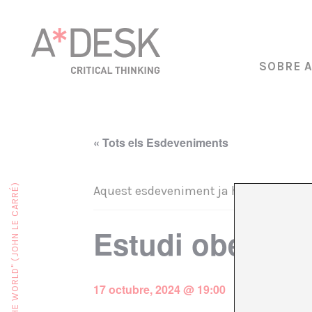
SOBRE 
« Tots els Esdeveniments
Aquest esdeveniment ja ha passat.
Estudi obert d
17 octubre, 2024 @ 19:00