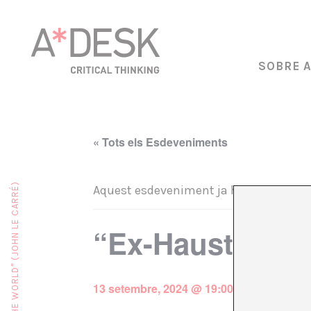
SOBRE 
« Tots els Esdeveniments
Aquest esdeveniment ja ha passat.
“Ex-Haust”
13 setembre, 2024 @ 19:00