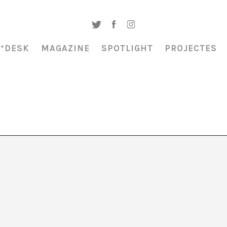
A*DESK
MAGAZINE
SPOTLIGHT
PROJECTES