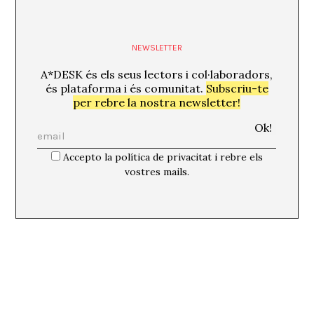
NEWSLETTER
A*DESK és els seus lectors i col·laboradors,
és plataforma i és comunitat.
Subscriu-te
per rebre la nostra newsletter!
Accepto la política de privacitat i rebre els
vostres mails.