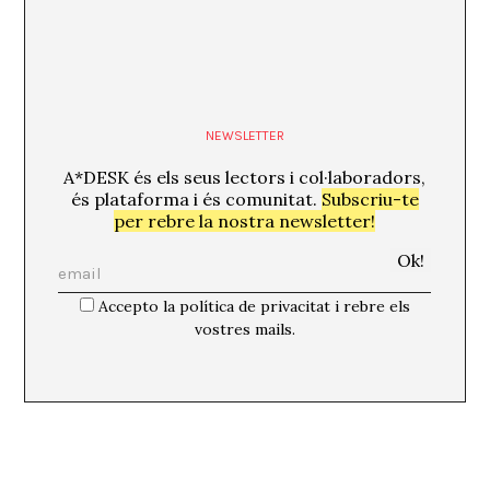
NEWSLETTER
A*DESK és els seus lectors i col·laboradors,
és plataforma i és comunitat.
Subscriu-te
per rebre la nostra newsletter!
Accepto la política de privacitat i rebre els
vostres mails.