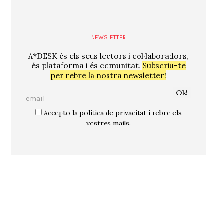
NEWSLETTER
A*DESK és els seus lectors i col·laboradors,
és plataforma i és comunitat.
Subscriu-te
per rebre la nostra newsletter!
Accepto la política de privacitat i rebre els
vostres mails.