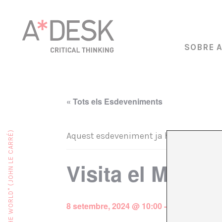
SOBRE 
« Tots els Esdeveniments
Aquest esdeveniment ja ha passat.
Visita el Mirad
8 setembre, 2024 @ 10:00
-
20:00