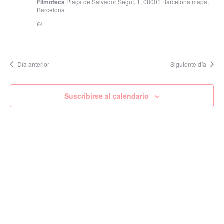
Filmoteca
Plaça de Salvador Seguí, 1, 08001 Barcelona mapa,
Barcelona
€4
Día anterior
Siguiente día
Suscribirse al calendario