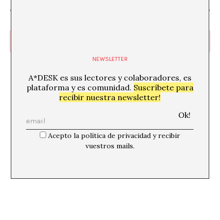
Día anterior
Siguiente día
Suscribirse al calendario
NEWSLETTER
A*DESK es sus lectores y colaboradores, es
plataforma y es comunidad.
Suscríbete para
recibir nuestra newsletter!
Acepto la política de privacidad y recibir
vuestros mails.