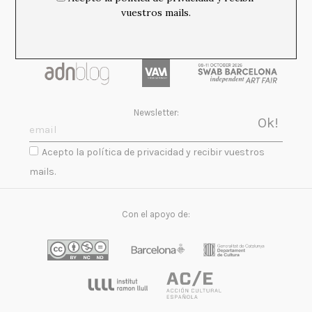
vuestros mails.
Newsletter:
Acepto la política de privacidad y recibir vuestros
mails.
Con el apoyo de: