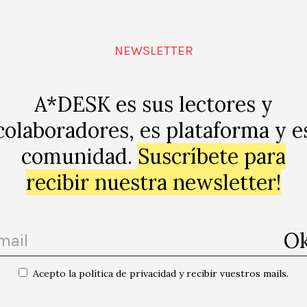
NEWSLETTER
A*DESK es sus lectores y
colaboradores, es plataforma y e
comunidad.
Suscríbete para
e la Revolución
recibir nuestra newsletter!
Acepto la política de privacidad y recibir vuestros mails.