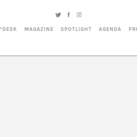
*DESK
MAGAZINE
SPOTLIGHT
AGENDA
PR
ch Alanyà