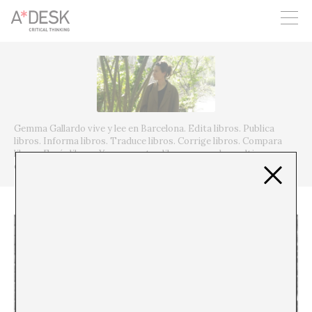
crees también en A*DESK seguimos necesitándote para poder
seguir adelante. Ahora puedes participar del proyecto y
apoyarlo.
Gemma Gallardo vive y lee en Barcelona. Edita libros. Publica
libros. Informa libros. Traduce libros. Corrige libros. Compara
libros. Espía libros. Y en sus ratos libres, aprende a cultivar
ostras.